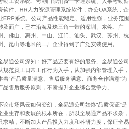
考勤工资系统、考勤门禁消费一卡通系统、人事考勤薪
资软件、HR人力资源管理系统软件，办公OA系统，企
业ERP系统。公司产品性能稳定、适用性强，业务范
涉及面广，已在沿海及珠三角一带的深圳、东莞、广
州、佛山、惠州、中山、江门、汕头、武汉、苏州、杭
州、昆山等地区的工厂企业得到了广泛安装使用。
全易通公司深知：好产品还要有好的服务。全易通公司
从规范员工日常工作行为入手，从加强内部管理入手，
本着“产品质量满意、售后服务满意、商务合作满意”为
产品售后服务原则，不断提升企业综合竞争力。
不论市场风云如何变幻，全易通公司始终“品质保证”是
企业生存和发展的根本所在，所以全易通产品不求杂，
只求精，不断加大产品投入力度和科研力度，保证全易